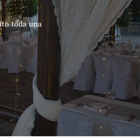
nto toda una