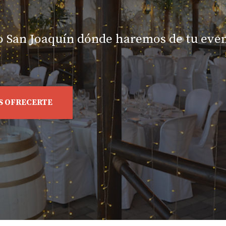
o San Joaquín dónde haremos de tu eve
S OFRECERTE