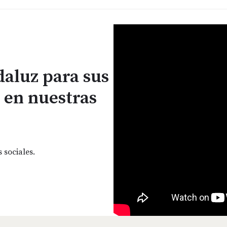
daluz para sus
 en nuestras
 sociales.