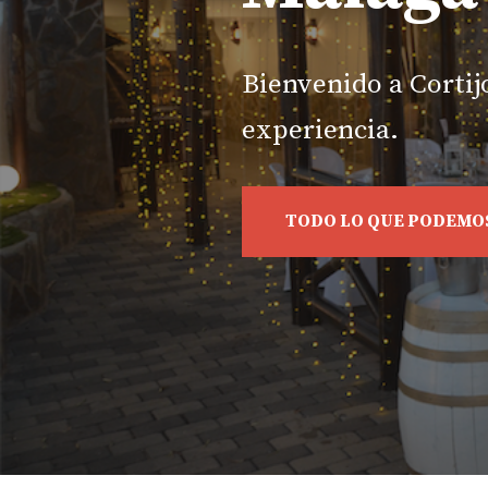
Bienvenido a Cortij
experiencia.
TODO LO QUE PODEMO