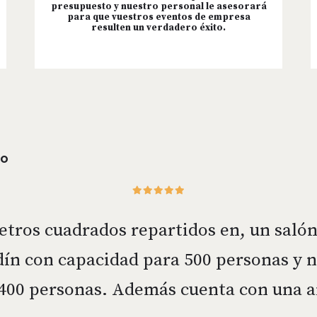
presupuesto y nuestro personal le asesorará
para que vuestros eventos de empresa
resulten un verdadero éxito.
IO
etros cuadrados repartidos en, un saló
dín con capacidad para 500 personas y 
 400 personas. Además cuenta con una 