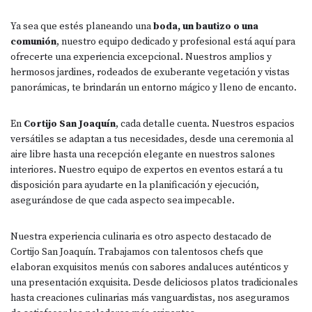
Ya sea que estés planeando una
boda, un bautizo o una
comunión
, nuestro equipo dedicado y profesional está aquí para
ofrecerte una experiencia excepcional. Nuestros amplios y
hermosos jardines, rodeados de exuberante vegetación y vistas
panorámicas, te brindarán un entorno mágico y lleno de encanto.
En
Cortijo San Joaquín
, cada detalle cuenta. Nuestros espacios
versátiles se adaptan a tus necesidades, desde una ceremonia al
aire libre hasta una recepción elegante en nuestros salones
interiores. Nuestro equipo de expertos en eventos estará a tu
disposición para ayudarte en la planificación y ejecución,
asegurándose de que cada aspecto sea impecable.
Nuestra experiencia culinaria es otro aspecto destacado de
Cortijo San Joaquín. Trabajamos con talentosos chefs que
elaboran exquisitos menús con sabores andaluces auténticos y
una presentación exquisita. Desde deliciosos platos tradicionales
hasta creaciones culinarias más vanguardistas, nos aseguramos