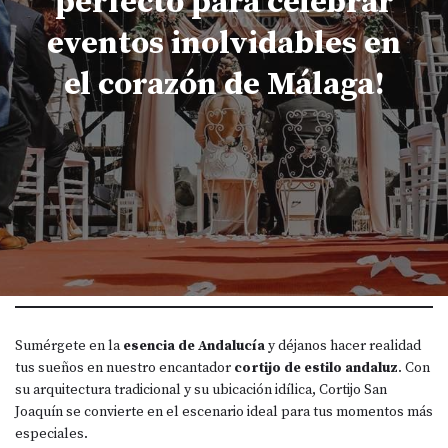
perfecto para celebrar
eventos inolvidables en
el corazón de Málaga!
Sumérgete en la
esencia de Andalucía
y déjanos hacer realidad
tus sueños en nuestro encantador
cortijo de estilo andaluz
. Con
su arquitectura tradicional y su ubicación idílica, Cortijo San
Joaquín se convierte en el escenario ideal para tus momentos más
especiales.