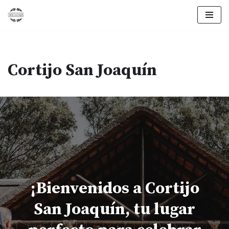
Saltar
al
contenido
Cortijo San Joaquín
¡Bienvenidos a Cortijo
San Joaquín, tu lugar