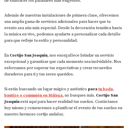
de satisfacer los paladares más exigentes.
Además de nuestras instalaciones de primera clase, ofrecemos
una amplia gama de servicios adicionales para hacer que tu
evento sea aún más especial. Desde la decoración temática hasta
la música en vivo, podemos ayudarte a personalizar cada detalle
para que refleje tu estilo y personalidad.
En
Cortijo San Joaquín
, nos enorgullece brindar un servicio
excepcional y garantizar que cada momento sea inolvidable. Nos
esforzamos por superar tus expectativas y crear recuerdos
duraderos para ti y tus seres queridos.
Si estás buscando un lugar mágico y auténtico
para
tu boda,
bautizo o comunión en Málaga
, no busques más.
Cortijo San
Joaquín
está aquí para hacer realidad tus sueños. Contáctanos
hoy mismo y comencemos a planificar el evento de tus sueños en
nuestro hermoso cortijo andaluz.