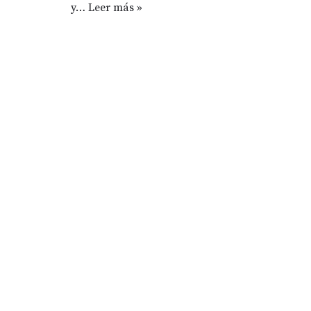
y…
Leer más »