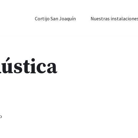
Cortijo San Joaquín
Nuestras instalacione
ústica
o